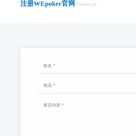
注册WEpoker官网
Contact us